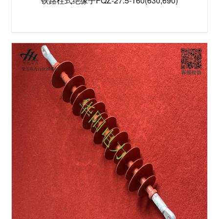
铁路柱式绝缘子FQZ-27.5-160(630,690)