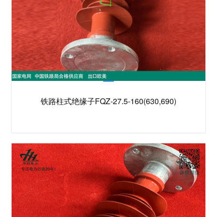
铁路柱式绝缘子FQZ-27.5-160(630,690)